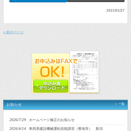
2021/01/27
« 前のページ
一覧
お知らせ
2026/7/29
ホームページ修正のお知らせ
2026/4/14
車両系建設機械運転技能講習（整地等） 新潟