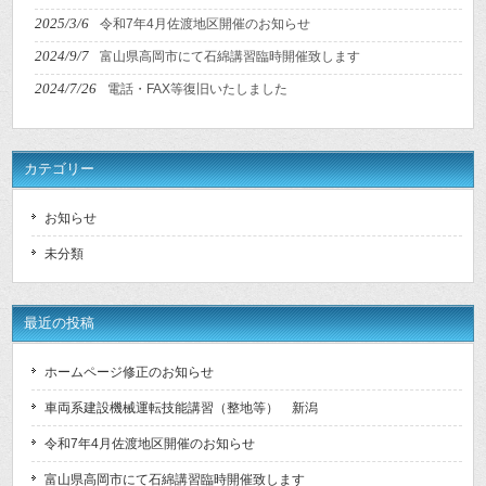
2025/3/6
令和7年4月佐渡地区開催のお知らせ
2024/9/7
富山県高岡市にて石綿講習臨時開催致します
2024/7/26
電話・FAX等復旧いたしました
カテゴリー
お知らせ
未分類
最近の投稿
ホームページ修正のお知らせ
車両系建設機械運転技能講習（整地等） 新潟
令和7年4月佐渡地区開催のお知らせ
富山県高岡市にて石綿講習臨時開催致します