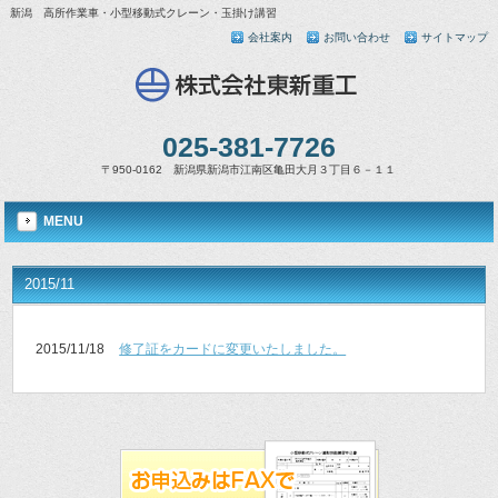
新潟 高所作業車・小型移動式クレーン・玉掛け講習
会社案内
お問い合わせ
サイトマップ
025-381-7726
〒950-0162 新潟県新潟市江南区亀田大月３丁目６－１１
MENU
2015/11
2015/11/18
修了証をカードに変更いたしました。