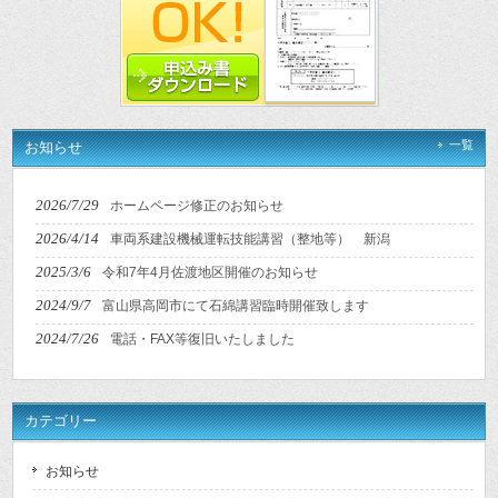
一覧
お知らせ
2026/7/29
ホームページ修正のお知らせ
2026/4/14
車両系建設機械運転技能講習（整地等） 新潟
2025/3/6
令和7年4月佐渡地区開催のお知らせ
2024/9/7
富山県高岡市にて石綿講習臨時開催致します
2024/7/26
電話・FAX等復旧いたしました
カテゴリー
お知らせ