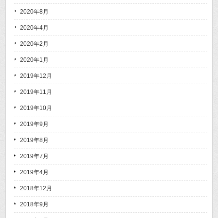
2020年8月
2020年4月
2020年2月
2020年1月
2019年12月
2019年11月
2019年10月
2019年9月
2019年8月
2019年7月
2019年4月
2018年12月
2018年9月