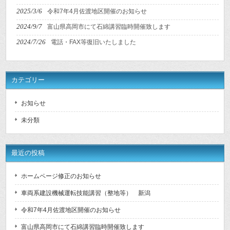
2025/3/6
令和7年4月佐渡地区開催のお知らせ
2024/9/7
富山県高岡市にて石綿講習臨時開催致します
2024/7/26
電話・FAX等復旧いたしました
カテゴリー
お知らせ
未分類
最近の投稿
ホームページ修正のお知らせ
車両系建設機械運転技能講習（整地等） 新潟
令和7年4月佐渡地区開催のお知らせ
富山県高岡市にて石綿講習臨時開催致します