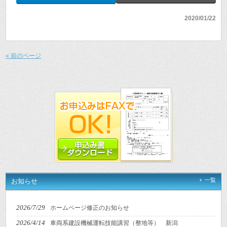
2020/01/22
« 前のページ
一覧
お知らせ
2026/7/29
ホームページ修正のお知らせ
2026/4/14
車両系建設機械運転技能講習（整地等） 新潟