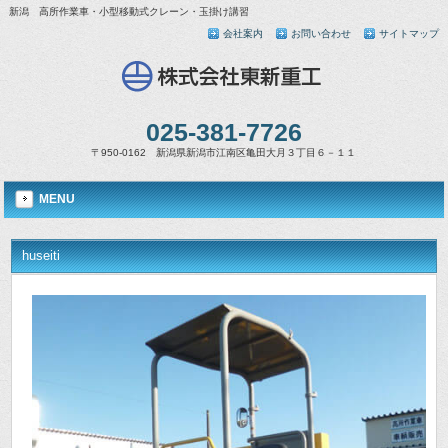
新潟 高所作業車・小型移動式クレーン・玉掛け講習
会社案内
お問い合わせ
サイトマップ
025-381-7726
〒950-0162 新潟県新潟市江南区亀田大月３丁目６－１１
MENU
huseiti