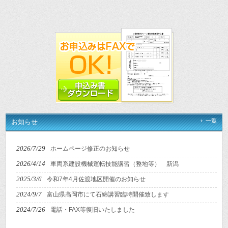
一覧
お知らせ
2026/7/29
ホームページ修正のお知らせ
2026/4/14
車両系建設機械運転技能講習（整地等） 新潟
2025/3/6
令和7年4月佐渡地区開催のお知らせ
2024/9/7
富山県高岡市にて石綿講習臨時開催致します
2024/7/26
電話・FAX等復旧いたしました