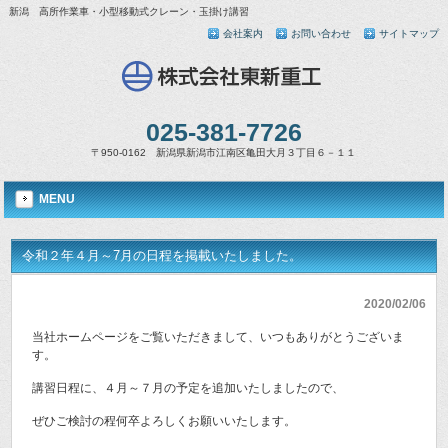
新潟 高所作業車・小型移動式クレーン・玉掛け講習
会社案内
お問い合わせ
サイトマップ
025-381-7726
〒950-0162 新潟県新潟市江南区亀田大月３丁目６－１１
MENU
令和２年４月～7月の日程を掲載いたしました。
2020/02/06
当社ホームページをご覧いただきまして、いつもありがとうございま
す。
講習日程に、４月～７月の予定を追加いたしましたので、
ぜひご検討の程何卒よろしくお願いいたします。