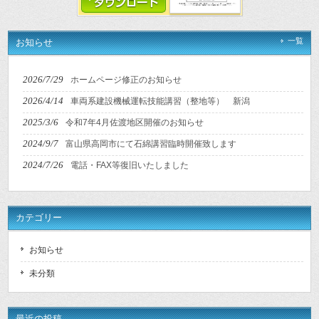
一覧
お知らせ
2026/7/29
ホームページ修正のお知らせ
2026/4/14
車両系建設機械運転技能講習（整地等） 新潟
2025/3/6
令和7年4月佐渡地区開催のお知らせ
2024/9/7
富山県高岡市にて石綿講習臨時開催致します
2024/7/26
電話・FAX等復旧いたしました
カテゴリー
お知らせ
未分類
最近の投稿