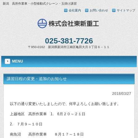
新潟 高所作業車・小型移動式クレーン・玉掛け講習
会社案内
お問い合わせ
サイトマップ
025-381-7726
〒950-0162 新潟県新潟市江南区亀田大月３丁目６－１１
MENU
講習日程の変更・追加のお知らせ
2018/03/27
以下の通り変更いたしましたので、何卒よろしくお願い致します。
上越地区 高所作業車 1. 6月２０～２１日
2. ７月９～１０日
南魚沼 高所作業車 ８月１７～１８日