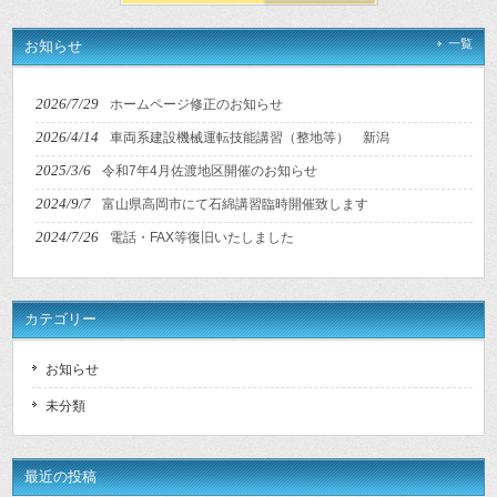
一覧
お知らせ
2026/7/29
ホームページ修正のお知らせ
2026/4/14
車両系建設機械運転技能講習（整地等） 新潟
2025/3/6
令和7年4月佐渡地区開催のお知らせ
2024/9/7
富山県高岡市にて石綿講習臨時開催致します
2024/7/26
電話・FAX等復旧いたしました
カテゴリー
お知らせ
未分類
最近の投稿