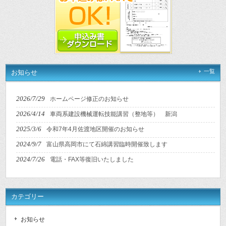
一覧
お知らせ
2026/7/29
ホームページ修正のお知らせ
2026/4/14
車両系建設機械運転技能講習（整地等） 新潟
2025/3/6
令和7年4月佐渡地区開催のお知らせ
2024/9/7
富山県高岡市にて石綿講習臨時開催致します
2024/7/26
電話・FAX等復旧いたしました
カテゴリー
お知らせ