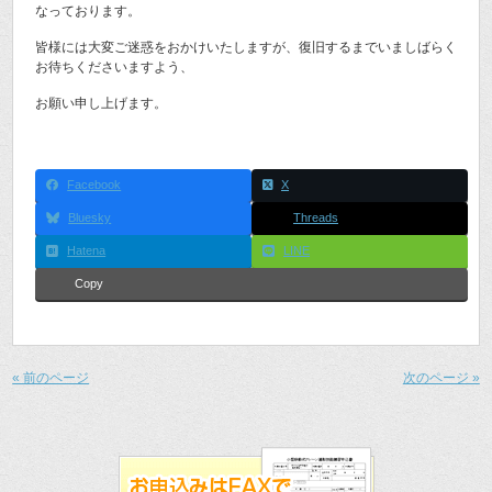
なっております。
皆様には大変ご迷惑をおかけいたしますが、復旧するまでいましばらく
お待ちくださいますよう、
お願い申し上げます。
Facebook
X
Bluesky
Threads
Hatena
LINE
Copy
« 前のページ
次のページ »