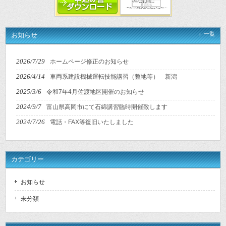
一覧
お知らせ
2026/7/29
ホームページ修正のお知らせ
2026/4/14
車両系建設機械運転技能講習（整地等） 新潟
2025/3/6
令和7年4月佐渡地区開催のお知らせ
2024/9/7
富山県高岡市にて石綿講習臨時開催致します
2024/7/26
電話・FAX等復旧いたしました
カテゴリー
お知らせ
未分類